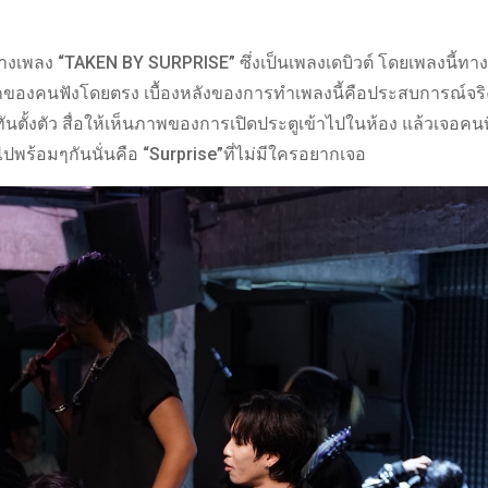
เพลง “TAKEN BY SURPRISE” ซึ่งเป็นเพลงเดบิวต์ โดยเพลงนี้ทางว
ู้สึกของคนฟังโดยตรง เบื้องหลังของการทำเพลงนี้คือประสบการณ์จร
ันตั้งตัว สื่อให้เห็นภาพของการเปิดประตูเข้าไปในห้อง แล้วเจอคนที่
ปพร้อมๆกันนั่นคือ “Surprise”ที่ไม่มีใครอยากเจอ