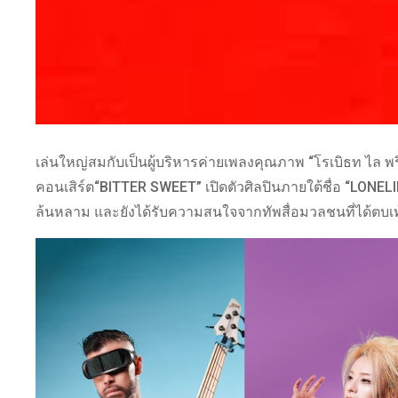
เล่นใหญ่สมกับเป็นผู้บริหารค่ายเพลงคุณภาพ “โรเบิธท ไล พร
คอนเสิร์ต“BITTER SWEET” เปิดตัวศิลปินภายใต้ชื่อ “LONEL
ล้นหลาม และยังได้รับความสนใจจากทัพสื่อมวลชนที่ได้ตบเท้า