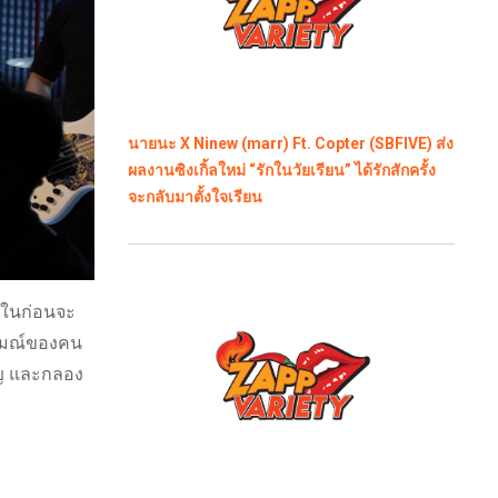
นายนะ X Ninew (marr) Ft. Copter (SBFIVE) ส่ง
ผลงานซิงเกิ้ลใหม่ “รักในวัยเรียน” ได้รักสักครั้ง
จะกลับมาตั้งใจเรียน
งในก่อนจะ
ารมณ์ของคน
ริญ และกลอง