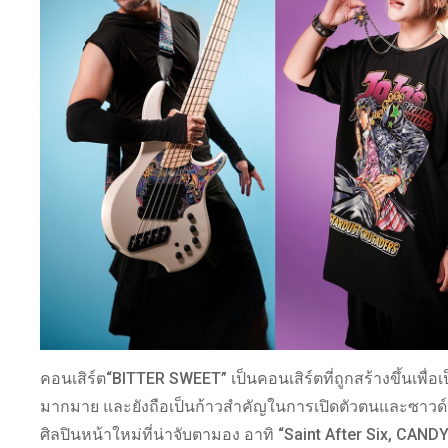
คอนเสิร์ต“BITTER SWEET” เป็นคอนเสิร์ตที่ถูกสร้างขึ้นเพื
มากมาย และยังถือเป็นก้าวสําคัญในการเปิดตัวตนและซาวด์
ศิลปินหน้าใหม่ที่น่าจับตามอง อาทิ “Saint After Six, CAND