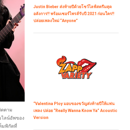
Justin Bieber ส่งท้ายปีด้วยโชว์ไลฟ์สตรีมสุด
อลังการ!! พร้อมเซอร์ไพรส์รับปี 2021 ก่อนใคร!!
ปล่อยเพลงใหม่ “Anyone”
“Valentina Ploy มอบของขวัญส่งท้ายปีให้แฟน
ติดตาม
เพลง ปล่อย “Really Wanna Know Ya” Acoustic
มไลน์อัพของ
Version
มพิกัดที่