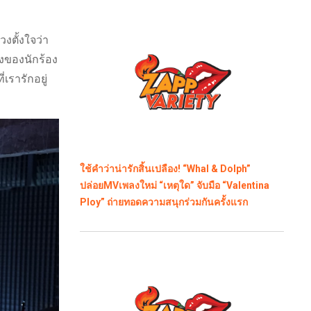
งตั้งใจว่า
ิงของนักร้อง
เรารักอยู่
ใช้คำว่าน่ารักสิ้นเปลือง! “Whal & Dolph”
ปล่อยMVเพลงใหม่ “เหตุใด” จับมือ “Valentina
Ploy” ถ่ายทอดความสนุกร่วมกันครั้งแรก