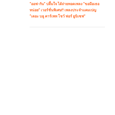
“ออฟ-กัน” ปลื้มใจ ได้ถ่ายทอดเพลง “ขอมือเธอ
หน่อย” เวอร์ชั่นพิเศษ!! เพลงประจำแคมเปญ
“เดอะ บลู คาร์เพท โชว์ ฟอร์ ยูนิเซฟ”