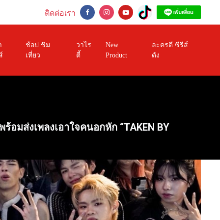
ติดต่อเรา
า
ช้อป ชิม
วาไร
New
ละครดี ซีรีส์
ส์
เที่ยว
ตี้
Product
ดัง
”พร้อมส่งเพลงเอาใจคนอกหัก “TAKEN BY