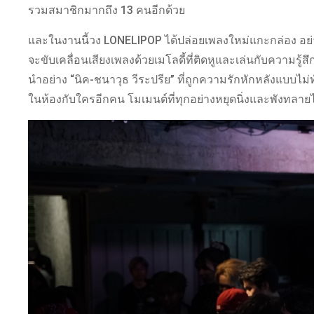
รวมสมาชิกมากถึง 13 คนอีกด้วย
และในงานนี้วง LONELIPOP ได้ปล่อยเพลงใหม่แกะกล่อง อย่าง
จะขับเคลื่อนเสียงเพลงด้วยเมโลดี้ที่ติดหูและเล่นกับความร
นำอย่าง “นิค-ชนาวุธ วีระปรีย” ที่ถูกความรักหักหลังแบบไม่ท
ในห้องกับใครอีกคน โมเมนต์ที่ทุกอย่างหยุดนิ่งและพังทลายไ