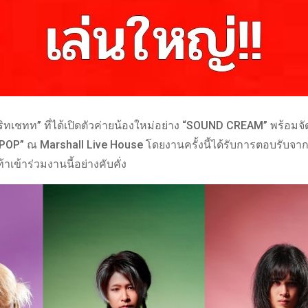
ิทเชทท” ที่ได้เปิดตัวค่ายน้องใหม่อย่าง “SOUND CREAM” พร้อมจั
IPOP” ณ Marshall Live House โดยงานครั้งนี้ได้รับการตอบรับจาก
เข้าร่วมงานนี้อย่างคับคั่ง