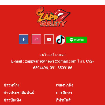
สนใจลงโฆษณา
E-mail :
zappvariety.news@gmail.com
โทร.
092-
6594496
,
091-8509186
ข่าวหน้า1
เพลงน่าฟัง
ข่าวประชาสัมพันธ์
การศึกษา
ข่าวบันเทิง
กีฬามันส์