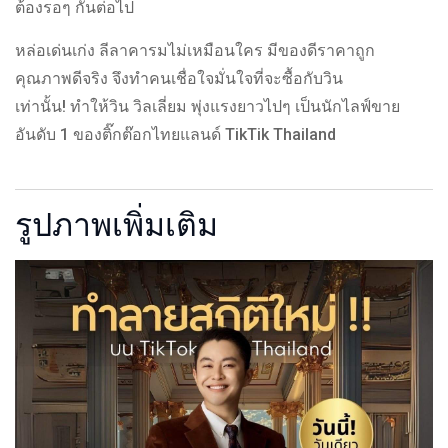
ต้องรอๆ กันต่อไป
หล่อเด่นเก่ง ลีลาคารมไม่เหมือนใคร มีของดีราคาถูก
คุณภาพดีจริง จึงทำคนเชื่อใจมั่นใจที่จะซื้อกับวิน
เท่านั้น! ทำให้วิน วิลเลี่ยม พุ่งแรงยาวไปๆ เป็นนักไลฟ์ขาย
อันดับ 1 ของติ๊กต๊อกไทยแลนด์ TikTik Thailand
รูปภาพเพิ่มเติม