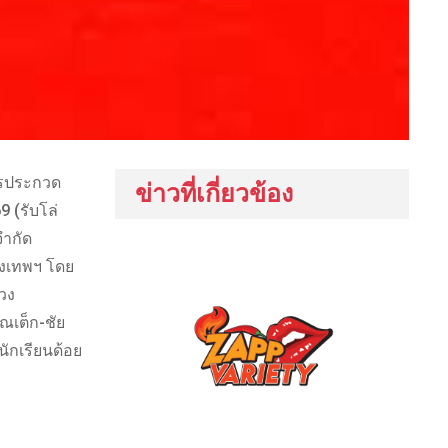
ารประกวด
ข่าวที่เกี่ยวข้อง
 (รับโล่
จำกัด
ุงเทพฯ โดย
วง
ณเต็ก-ชัย
ักเรียนด้อย