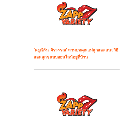
‘ครูเอิร์น-จิรวรรณ’ สวมบทคุณแม่ลูกสอง แนะวิธี
สอนลูกๆ แบบออนไลน์อยู่ที่บ้าน