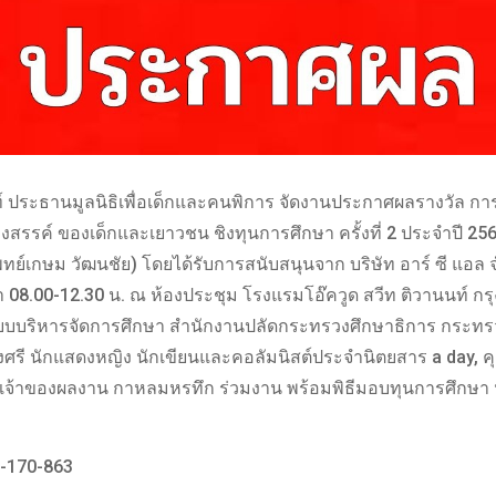
์ ประธานมูลนิธิเพื่อเด็กและคนพิการ จัดงานประกาศผลรางวัล ก
รค์ ของเด็กและเยาวชน ชิงทุนการศึกษา ครั้งที่ 2 ประจำปี 2569
ย์เกษม วัฒนชัย) โดยได้รับการสนับสนุนจาก บริษัท อาร์ ซี แอล 
า 08.00-12.30 น. ณ ห้องประชุม โรงแรมโอ๊ควูด สวีท ติวานนท์ กร
ระบบบริหารจัดการศึกษา สำนักงานปลัดกระทรวงศึกษาธิการ กระทร
ศรี นักแสดงหญิง นักเขียนและคอลัมนิสต์ประจำนิตยสาร a day, คุ
 เจ้าของผลงาน กาหลมหรทึก ร่วมงาน พร้อมพิธีมอบทุนการศึกษา น
6-170-863