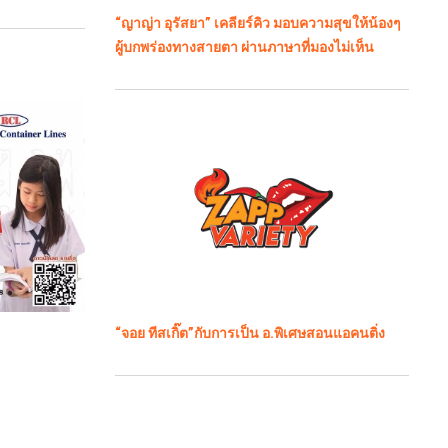
“ญาญ่า อุรัสยา” เคลียร์คิว มอบความสุขให้น้องๆ
ผู้บกพร่องทางสายตา ผ่านภาษาที่มองไม่เห็น
“จอย ทีสเกิ๊ต”กับการเป็น อ.พิเศษสอนแอคนติ่ง