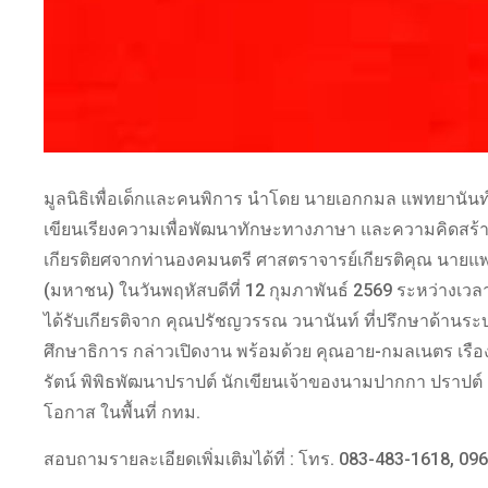
มูลนิธิเพื่อเด็กและคนพิการ นำโดย นายเอกกมล แพทยานันท
เขียนเรียงความเพื่อพัฒนาทักษะทางภาษา และความคิดสร้างสร
เกียรติยศจากท่านองคมนตรี ศาสตราจารย์เกียรติคุณ นายแพท
(มหาชน) ในวันพฤหัสบดีที่ 12 กุมภาพันธ์ 2569 ระหว่างเวล
ได้รับเกียรติจาก คุณปรัชญวรรณ วนานันท์ ที่ปรึกษาด้าน
ศึกษาธิการ กล่าวเปิดงาน พร้อมด้วย คุณอาย-กมลเนตร เรือง
รัตน์ พิพิธพัฒนาปราปต์ นักเขียนเจ้าของนามปากกา ปราปต์
โอกาส ในพื้นที่ กทม.
สอบถามรายละเอียดเพิ่มเติมได้ที่ : โทร. 083-483-1618, 09