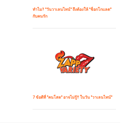
ทำไม? "วันวาเลนไทน์" ถึงต้องให้ "ช็อกโกแลต"
กับคนรัก
7 ข้อดีที่ "คนโสด" อาจไม่รู้!! ในวัน "วาเลนไทน์"