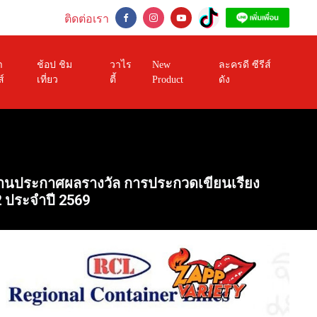
ติดต่อเรา
า
ช้อป ชิม
วาไร
New
ละครดี ซีรีส์
ส์
เที่ยว
ตี้
Product
ดัง
ัดงานประกาศผลรางวัล การประกวดเขียนเรียง
2 ประจำปี 2569