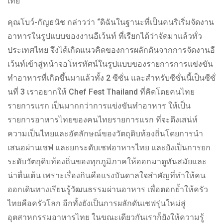
เทย
คุณโบว์-กัญธนัช กล่าวว่า “ดิฉันในฐานะที่เป็นคนริเริ่มจัดงาน
อาหารในรูปแบบของงานอีเว้นท์ ที่เรียกได้ว่าจัดมาแล้วทั่ว
ประเทศไทย จึงได้เกิดแนวคิดของการผลักดันจากการจัดงานอี
เว้นท์เข้าสู่หน้าจอโทรทัศน์ในรูปแบบของรายการการแข่งขัน
ทำอาหารที่เกิดขึ้นมาแล้วทั้ง 2 ซีซั่น และสำหรับซีซั่นนี้เป็นซีซั่
นที่ 3 เราอยากให้ Chef Fest Thailand ที่คิดโดยคนไทย
รายการแรก เป็นมากกว่าการแข่งขันทำอาหาร ให้เป็น
รายการอาหารไทยของคนไทยรายการแรก ที่จะดึงเสน่ห์
ความเป็นไทยและอัตลักษณ์ของวัตถุดิบท้องถิ่นโดยการนำ
เสนอผ่านเชฟ และยกระดับเชฟอาหารไทย และยังเป็นการยก
ระดับวัตถุดิบท้องถิ่นของทุกภูมิภาคให้ออกมาดูทันสมัยและ
น่าตื่นเต้น เพราะเรื่องกินคือแรงบันดาลใจสำคัญที่ทำให้คน
ออกเดินทางเรียนรู้วัฒนธรรมผ่านอาหาร เพื่อตอกย้ำให้ครัว
ไทยคือครัวโลก อีกทั้งยังเป็นการผลักดันเชฟรุ่นใหม่สู่
อุตสาหกรรมอาหารไทย ในขณะเดียวกันเราก็ยังให้ความรู้