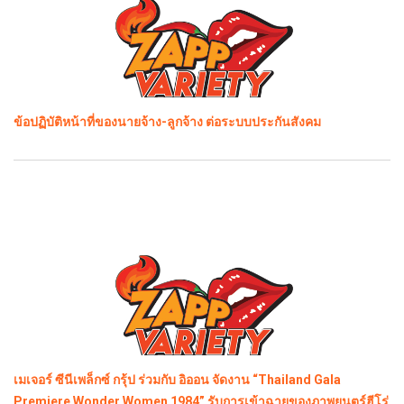
ข้อปฏิบัติหน้าที่ของนายจ้าง-ลูกจ้าง ต่อระบบประกันสังคม
เมเจอร์ ซีนีเพล็กซ์ กรุ้ป ร่วมกับ อิออน จัดงาน “Thailand Gala
Premiere Wonder Women 1984” รับการเข้าฉายของภาพยนตร์ฮีโร่