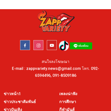
สนใจลงโฆษณา
E-mail :
zappvariety.news@gmail.com
โทร.
092-
6594496
,
091-8509186
ข่าวหน้า1
เพลงน่าฟัง
ข่าวประชาสัมพันธ์
การศึกษา
ข่าวบันเทิง
กีฬามันส์