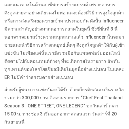
และแนวทางในด้านอาชีพการสร้างแบรนด์ เพราะอาหาร
ดึงดูดสายตาอย่างเดียวคงไม่พอ แต่จะต้องมีวิธีการจูงใจลูกค้า
หรือการส่งเสริมยอดขายเข้ามาประกอบกัน ดังนั้น Influencer
มีความสำคัญอย่างมากต่อการตลาดในยุคนี้ ซึ่งซีซั่นที่ 3 นี้
นอกจากจะมาสร้างความสนุกสนานแล้ว Influencer นั้นจะมา
ช่วยแนะนำวิธีการสร้างกลยุทธ์เด็ดๆ ดึงดูดใจลูกค้าให้กับผู้เข้า
แข่งขัน ไม่เพียงแค่นั้นเรายังร่วมมือกับแพลตฟอร์มออนไลน์
ติดตามไปกับคอนเทนต์ต่างๆ ที่จะเกิดภายในรายการ อัพทัน
ทุกเทรนด์ของโลกโซเชียลมีเดียในยุคนี้อย่างแน่นอน ในแต่ละ
EP. ไม่มีคำว่าธรรมดาอย่างแน่นอน
สำหรับผู้ชนะการแข่งขันจะได้รับ ถ้วยเกียรติยศและเงินรางวัล
รวมกว่า 300,000 บาท ติดตามรายการ “Chef Fest Thailand
Season 3 : ONE STREET, ONE LEGEND” ทุกวันเสาร์ เวลา
15.00 น. ทางช่อง 3 เริ่มออกอากาศตอนแรก วันเสาร์ที่ 20
กันยายนนี้