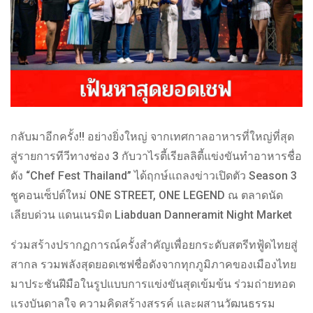
กลับมาอีกครั้ง!! อย่างยิ่งใหญ่ จากเทศกาลอาหารที่ใหญ่ที่สุด
สู่รายการทีวีทางช่อง 3 กับวาไรตี้เรียลลิตี้แข่งขันทำอาหารชื่อ
ดัง “Chef Fest Thailand” ได้ฤกษ์แถลงข่าวเปิดตัว Season 3
ชูคอนเซ็ปต์ใหม่ ONE STREET, ONE LEGEND ณ ตลาดนัด
เลียบด่วน แดนเนรมิต Liabduan Danneramit Night Market
ร่วมสร้างปรากฏการณ์ครั้งสำคัญเพื่อยกระดับสตรีทฟู้ดไทยสู่
สากล รวมพลังสุดยอดเชฟชื่อดังจากทุกภูมิภาคของเมืองไทย
มาประชันฝีมือในรูปแบบการแข่งขันสุดเข้มข้น ร่วมถ่ายทอด
แรงบันดาลใจ ความคิดสร้างสรรค์ และผสานวัฒนธรรม