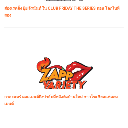
ส่องเรตติ้ง ยุ้ย จีรนันท์ ใน CLUB FRIDAY THE SERIES ตอน โลกใบที่
สอง
กาละแมร์ คอมเมนต์ถึงปาล์มมี่หลังจัดบ้านใหม่ ชาวโซเชียลแห่คอม
เมนต์