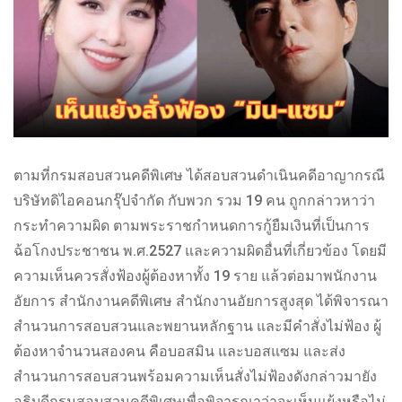
ตามที่กรมสอบสวนคดีพิเศษ ได้สอบสวนดำเนินคดีอาญากรณี
บริษัทดิไอคอนกรุ๊ปจำกัด กับพวก รวม 19 คน ถูกกล่าวหาว่า
กระทำความผิด ตามพระราชกำหนดการกู้ยืมเงินที่เป็นการ
ฉ้อโกงประชาชน พ.ศ.2527 และความผิดอื่นที่เกี่ยวข้อง โดยมี
ความเห็นควรสั่งฟ้องผู้ต้องหาทั้ง 19 ราย แล้วต่อมาพนักงาน
อัยการ สำนักงานคดีพิเศษ สำนักงานอัยการสูงสุด ได้พิจารณา
สำนวนการสอบสวนและพยานหลักฐาน และมีคำสั่งไม่ฟ้อง ผู้
ต้องหาจำนวนสองคน คือบอสมิน และบอสแซม และส่ง
สำนวนการสอบสวนพร้อมความเห็นสั่งไม่ฟ้องดังกล่าวมายัง
อธิบดีกรมสอบสวนคดีพิเศษเพื่อพิจารณาว่าจะเห็นแย้งหรือไม่