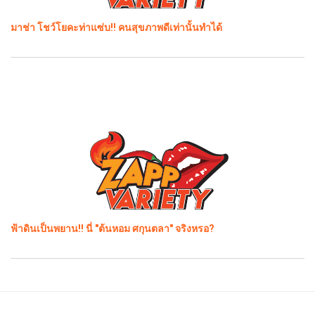
มาช่า โชว์โยคะท่าแซ่บ!! คนสุขภาพดีเท่านั้นทำได้
ฟ้าดินเป็นพยาน!! นี่ "ต้นหอม ศกุนตลา" จริงหรอ?