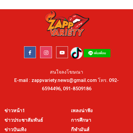
สนใจลงโฆษณา
E-mail :
zappvariety.news@gmail.com
โทร.
092-
6594496
,
091-8509186
ข่าวหน้า1
เพลงน่าฟัง
ข่าวประชาสัมพันธ์
การศึกษา
ข่าวบันเทิง
กีฬามันส์