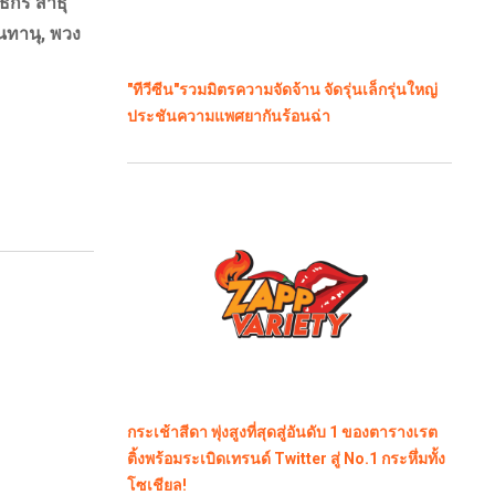
ธิกร สาธุ
นทานุ, พวง
"ทีวีซีน"รวมมิตรความจัดจ้าน จัดรุ่นเล็กรุ่นใหญ่
ประชันความแพศยากันร้อนฉ่า
กระเช้าสีดา พุ่งสูงที่สุดสู่อันดับ 1 ของตารางเรต
ติ้งพร้อมระเบิดเทรนด์ Twitter สู่ No.1 กระหึ่มทั้ง
โซเชียล!