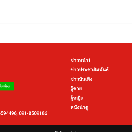
ข่าวหน้า1
ข่าวประชาสัมพันธ์
ข่าวบันเทิง
ผู้ชาย
ผู้หญิง
หนังน่าดู
6594496
,
091-8509186