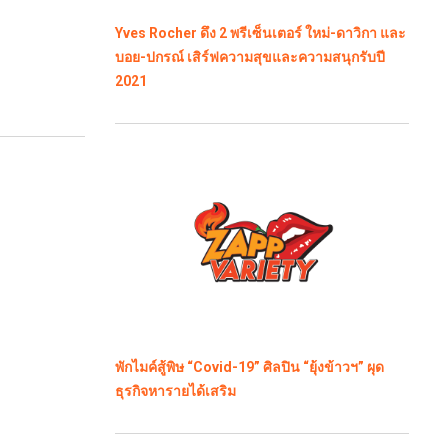
Yves Rocher ดึง 2 พรีเซ็นเตอร์ ใหม่-ดาวิกา และ
บอย-ปกรณ์ เสิร์ฟความสุขและความสนุกรับปี
2021
พักไมค์สู้พิษ “Covid-19” ศิลปิน “ยุ้งข้าวฯ” ผุด
ธุรกิจหารายได้เสริม