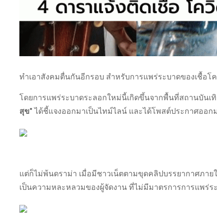
ทำเอาสังคมตื่นกันอีกรอบ สำหรับการแพร่ระบาดของเชื้อโควิด-
โดยการแพร่ระบาดระลอกใหม่นี้เกิดขึ้นจากพื้นที่สถานบันเท
สุข"
ได้ชี้แจงออกมาเป็นไทม์ไลน์ และได้โพสต์ประกาศออกมาเ
แต่ก็ไม่พ้นดราม่า เมื่อมีชาวเน็ตตามขุดคลิปบรรยากาศภายใ
เป็นความหละหลวมของผู้จัดงาน ที่ไม่มีมาตรการการแพร่ร