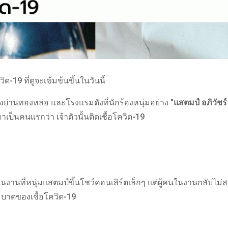
19 ที่ดูจะเข้มข้นขึ้นในวันนี้
ิงย่านทองหล่อ และโรงแรมดังที่นักร้องหนุ่มอย่าง
"แสตมป์ อภิวัชร์
ป็นคนแรกว่า เจ้าตัวนั้นติดเชื้อโควิด-19
นงานที่หนุ่มแสตมป์ขึ้นโชว์คอนเสิร์ตเล็กๆ แต่ผู้คนในงานกลับไม่
ะบาดของเชื้อโควิด-19