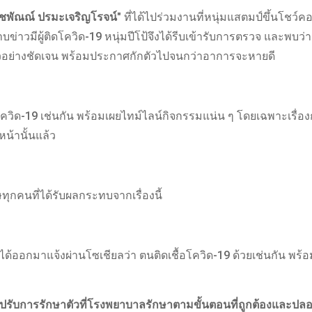
ณัชพัณณ์ ปรมะเจริญโรจน์"
ที่ได้ไปร่วมงานที่หนุ่มแสตมป์ขึ้นโชว์คอน
ข่าวมีผู้ติดโควิด-19 หนุ่มปีโป้จึงได้รีบเข้ารับการตรวจ และพบว่า เ
วอย่างชัดเจน พร้อมประกาศกักตัวไปจนกว่าอาการจะหายดี
ดโควิด-19 เช่นกัน พร้อมเผยไทม์ไลน์กิจกรรมแน่น ๆ โดยเฉพาะเรื่อ
นหน้านั้นแล้ว
ุกคนที่ได้รับผลกระทบจากเรื่องนี้
ง ได้ออกมาแจ้งผ่านโซเชียลว่า ตนติดเชื้อโควิด-19 ด้วยเช่นกัน พร้
ับการรักษาตัวที่โรงพยาบาลรักษาตามขั้นตอนที่ถูกต้องและปล